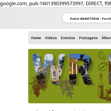
google.com, pub-1601390399573997, DIRECT, f0
Rubel ANAVITÓRIA - Partil
Home
Vídeos
Eventos
Postagens
Álbu