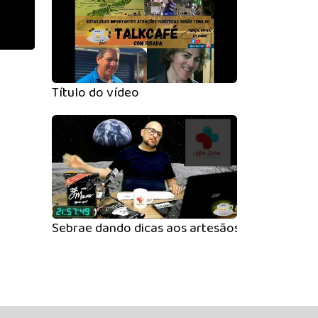
Título do vídeo
Sebrae dando dicas aos artesãos no Café com