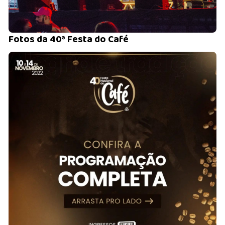
Fotos da 40ª Festa do Café