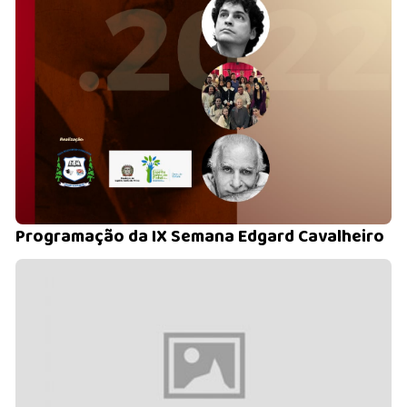
Programação da IX Semana Edgard Cavalheiro