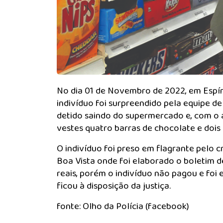
No dia 01 de Novembro de 2022, em Espí
indivíduo foi surpreendido pela equipe de
detido saindo do supermercado e, com o apo
vestes quatro barras de chocolate e dois
O indivíduo foi preso em flagrante pelo c
Boa Vista onde foi elaborado o boletim de
reais, porém o indivíduo não pagou e foi
ficou à disposição da justiça.
fonte: Olho da Polícia (facebook)