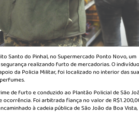
rito Santo do Pinhal, no Supermercado Ponto Novo, um
 segurança realizando furto de mercadorias. O indivíduo
io da Policia Militar, foi localizado no interior das su
 perfumes.
rime de furto e conduzido ao Plantão Policial de São Jo
 ocorrência. Foi arbitrada fiança no valor de R$1.200,0
 encaminhado à cadeia pública de São João da Boa Vista,