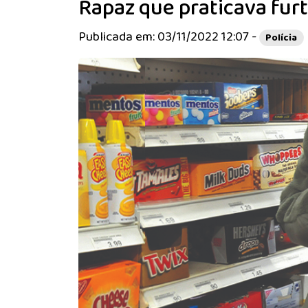
Rapaz que praticava fur
Publicada em: 03/11/2022 12:07 -
Polícia