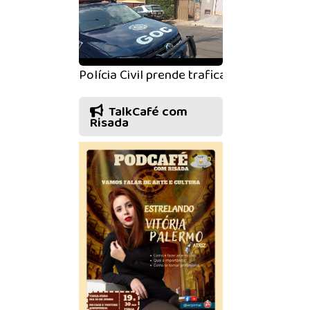
Polícia Civil prende traficante que esco
TalkCafé com
Risada